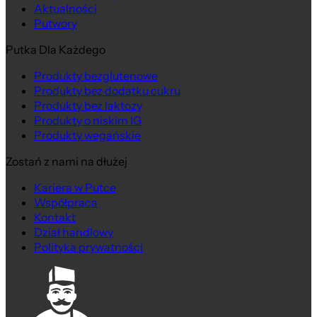
Aktualności
Putwory
Putka Dla Każdego
Produkty bezglutenowe
Produkty bez dodatku cukru
Produkty bez laktozy
Produkty o niskim IG
Produkty wegańskie
Zostań z nami na dłużej
Kariera w Putce
Współpraca
Kontakt
Dział handlowy
Polityka prywatności