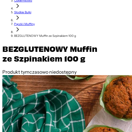
Cukiernictwo
Słodkie Bułki
Pączki i Muffiny
BEZGLUTENOWY Muffin ze Szpinakiem 100 g
BEZGLUTENOWY Muffin
ze Szpinakiem 100 g
Produkt tymczasowo niedostępny