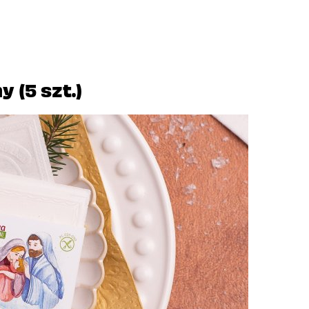
 (5 szt.)