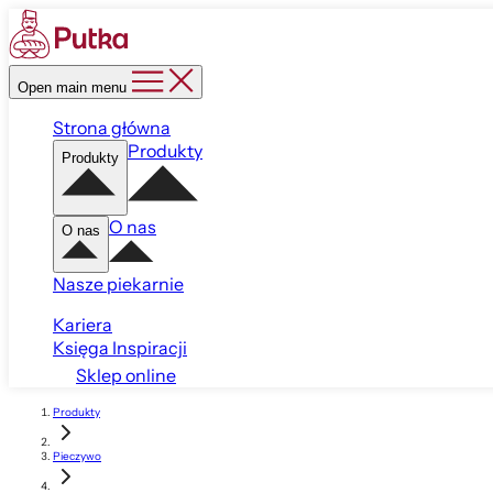
Open main menu
Strona główna
Produkty
Produkty
O nas
O nas
Nasze piekarnie
Kariera
Księga Inspiracji
Sklep online
Produkty
Pieczywo