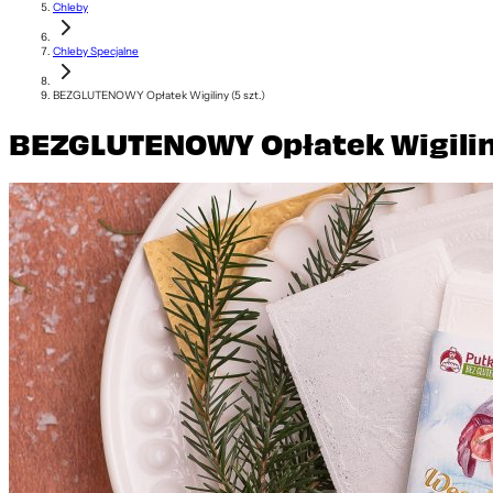
Chleby
Chleby Specjalne
BEZGLUTENOWY Opłatek Wigiliny (5 szt.)
BEZGLUTENOWY Opłatek Wigiliny