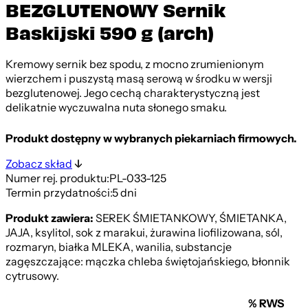
BEZGLUTENOWY Sernik
Baskijski 590 g (arch)
Kremowy sernik bez spodu, z mocno zrumienionym
wierzchem i puszystą masą serową w środku w wersji
bezglutenowej. Jego cechą charakterystyczną jest
delikatnie wyczuwalna nuta słonego smaku.
Produkt dostępny w wybranych piekarniach firmowych.
Zobacz skład
Numer rej. produktu:
PL-033-125
Termin przydatności:
5 dni
Produkt zawiera:
SEREK ŚMIETANKOWY, ŚMIETANKA,
JAJA, ksylitol, sok z marakui, żurawina liofilizowana, sól,
rozmaryn, białka MLEKA, wanilia, substancje
zagęszczające: mączka chleba świętojańskiego, błonnik
cytrusowy.
% RWS