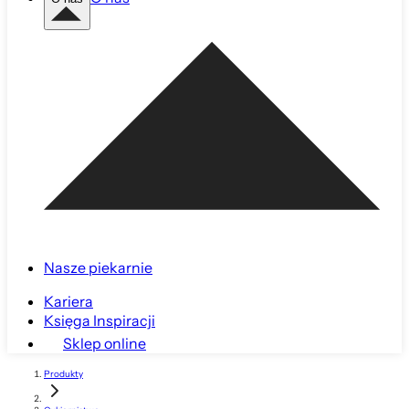
Nasze piekarnie
Kariera
Księga Inspiracji
Sklep online
Produkty