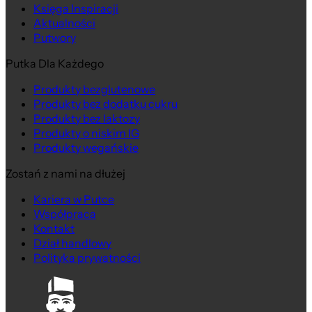
Księga Inspiracji
Aktualności
Putwory
Putka Dla Każdego
Produkty bezglutenowe
Produkty bez dodatku cukru
Produkty bez laktozy
Produkty o niskim IG
Produkty wegańskie
Zostań z nami na dłużej
Kariera w Putce
Współpraca
Kontakt
Dział handlowy
Polityka prywatności