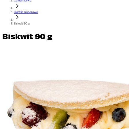
Cukiernictwo
Ciastka Deserowe
Biskwit 90 g
Biskwit 90 g