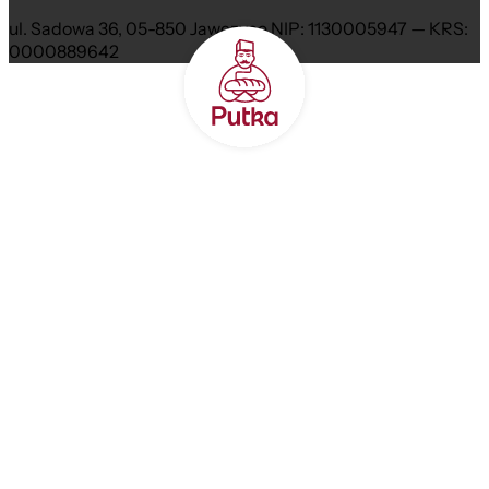
ul. Sadowa 36, 05-850 Jawczyce NIP: 1130005947 — KRS:
0000889642