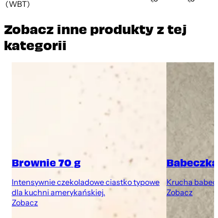
(WBT)
Zobacz inne produkty z tej
kategorii
Brownie 70 g
Babeczka
Intensywnie czekoladowe ciastko typowe
Krucha babec
dla kuchni amerykańskiej.
Zobacz
Zobacz