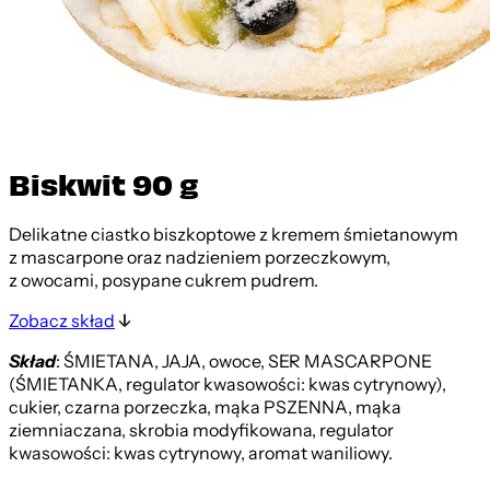
Biskwit 90 g
Delikatne ciastko biszkoptowe z kremem śmietanowym
z mascarpone oraz nadzieniem porzeczkowym,
z owocami, posypane cukrem pudrem.
Zobacz skład
Skład
: ŚMIETANA, JAJA, owoce, SER MASCARPONE
(ŚMIETANKA, regulator kwasowości: kwas cytrynowy),
cukier, czarna porzeczka, mąka PSZENNA, mąka
ziemniaczana, skrobia modyfikowana, regulator
kwasowości: kwas cytrynowy, aromat waniliowy.