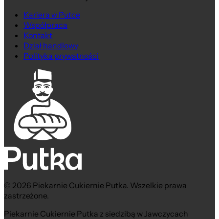
Kariera w Putce
Współpraca
Kontakt
Dział handlowy
Polityka prywatności
© 2026 Piekarnie Cukiernie Putka. Wszelkie prawa
zastrzeżone.
Piekarnie Cukiernie Putka z siedzibą w Jawczycach