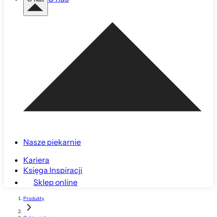
Nasze piekarnie
Kariera
Księga Inspiracji
Sklep online
Produkty