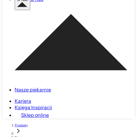
Nasze piekarnie
Kariera
Księga Inspiracji
Sklep online
Produkty