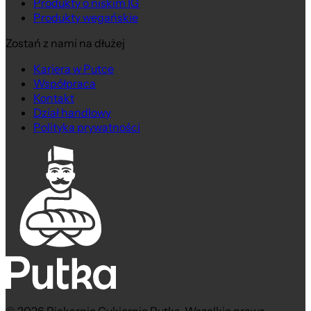
Produkty o niskim IG
Produkty wegańskie
Zostań z nami na dłużej
Kariera w Putce
Współpraca
Kontakt
Dział handlowy
Polityka prywatności