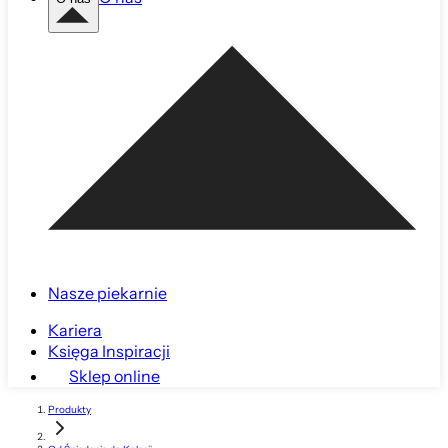
Nasze piekarnie
Kariera
Księga Inspiracji
Sklep online
Produkty