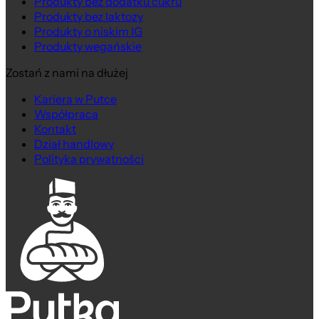
Produkty bez dodatku cukru
Produkty bez laktozy
Produkty o niskim IG
Produkty wegańskie
Zostań z nami na dłużej
Kariera w Putce
Współpraca
Kontakt
Dział handlowy
Polityka prywatności