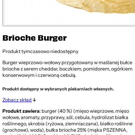
Brioche Burger
Produkt tymczasowo niedostępny
Burger wieprzowo-wołowy przygotowany w maślanej bułce
brioche z serem cheddar, boczkiem, pomidorem, ogórkiem
konserwowym i czerwoną cebulą.
Produkt dostępny w wybranych piekarniach własnych.
Zobacz skład
Produkt zawiera
: burger (40 %) (mięso wieprzowe, mięso
wołowe, aromaty, przyprawy, sól, cebula, hydrolizat białka
roślinnego, skrobia (ryżowa, ziemniaczana), białko roślinne
(grochowe), woda), bułka brioche 25% (mąka PSZENNA,