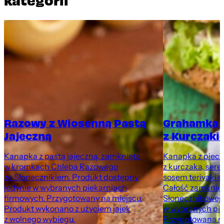
Razowy z Wiosenną Pastą
Grahamka 
Jajeczną
z Kurczaki
Kanapka z pastą jajeczną, zamknięta
Kanapka z pieczo
w kromkach Chleba Razowego
z kurczaka, sere
ze Słonecznikiem. Produkt dostępny
sosem teriyaki o
jedynie w wybranych piekarniach
Całość zamknię
firmowych. Przygotowany na miejscu.
Słonecznikowej.
Produkt wykonano z użyciem jajek
w wybranych pie
z wolnego wybiegu.
Przygotowana na