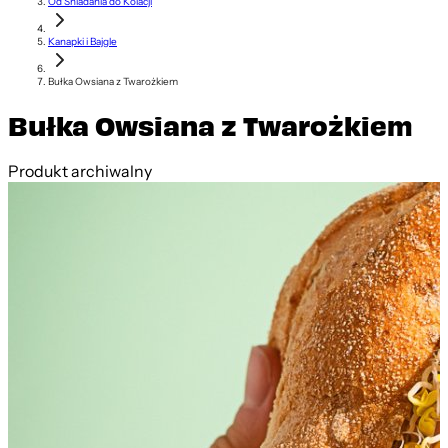
Od Śniadania do Kolacji
Kanapki i Bajgle
Bułka Owsiana z Twarożkiem
Bułka Owsiana z Twarożkiem
Produkt archiwalny