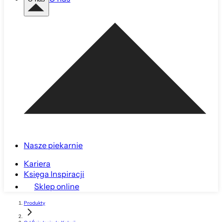
Nasze piekarnie
Kariera
Księga Inspiracji
Sklep online
Produkty