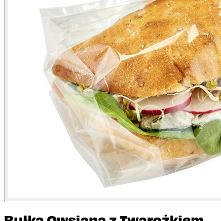
Bułka Owsiana z Twarożkiem