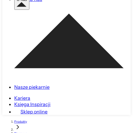
Nasze piekarnie
Kariera
Księga Inspiracji
Sklep online
Produkty