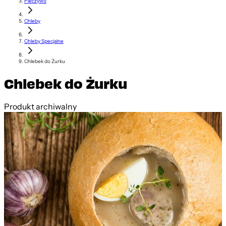
Pieczywo
Chleby
Chleby Specjalne
Chlebek do Żurku
Chlebek do Żurku
Produkt archiwalny