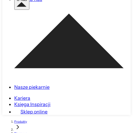
Nasze piekarnie
Kariera
Księga Inspiracji
Sklep online
Produkty