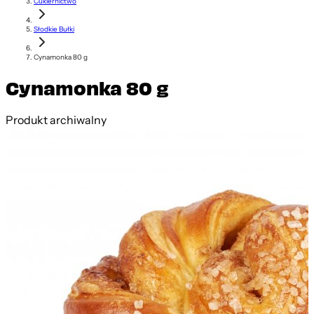
Cukiernictwo
Słodkie Bułki
Cynamonka 80 g
Cynamonka 80 g
Produkt archiwalny