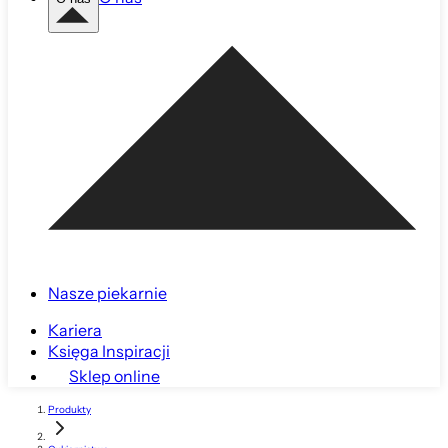
Nasze piekarnie
Kariera
Księga Inspiracji
Sklep online
Produkty