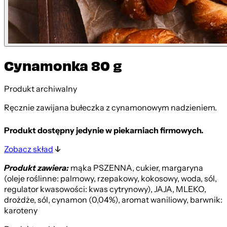
Cynamonka 80 g
Produkt archiwalny
Ręcznie zawijana bułeczka z cynamonowym nadzieniem.
Produkt dostępny jedynie w piekarniach firmowych.
Zobacz skład
Produkt zawiera:
mąka PSZENNA, cukier, margaryna
(oleje roślinne: palmowy, rzepakowy, kokosowy, woda, sól,
regulator kwasowości: kwas cytrynowy), JAJA, MLEKO,
drożdże, sól, cynamon (0,04%), aromat waniliowy, barwnik:
karoteny