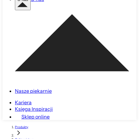
Nasze piekarnie
Kariera
Księga Inspiracji
Sklep online
Produkty