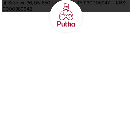
ul. Sadowa 36, 05-850 Jawczyce NIP: 1130005947 — KRS:
0000889642