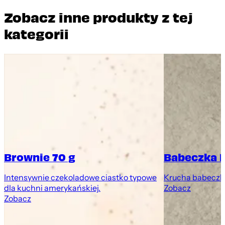
Zobacz inne produkty z tej
kategorii
Brownie 70 g
Babeczka 
Intensywnie czekoladowe ciastko typowe
Krucha babeczk
dla kuchni amerykańskiej.
Zobacz
Zobacz