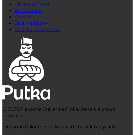
Kariera w Putce
Współpraca
Kontakt
Dział handlowy
Polityka prywatności
© 2026 Piekarnie Cukiernie Putka. Wszelkie prawa
zastrzeżone.
Piekarnie Cukiernie Putka z siedzibą w Jawczycach