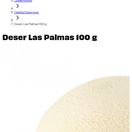
Cukiernictwo
Ciastka Deserowe
Deser Las Palmas 100 g
Deser Las Palmas 100 g