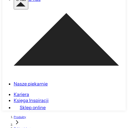
Nasze piekarnie
Kariera
Księga Inspiracji
Sklep online
Produkty