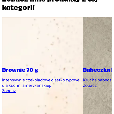
kategorii
Brownie 70 g
Babeczka 
Intensywnie czekoladowe ciastko typowe
Krucha babeczk
dla kuchni amerykańskiej.
Zobacz
Zobacz