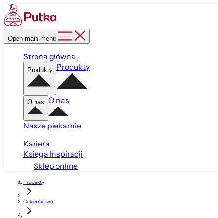
Open main menu
Strona główna
Produkty
Produkty
O nas
O nas
Nasze piekarnie
Kariera
Księga Inspiracji
Sklep online
Produkty
Cukiernictwo