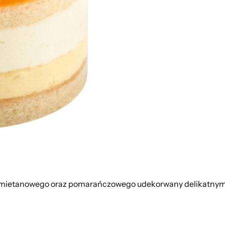
u śmietanowego oraz pomarańczowego udekorwany delikat