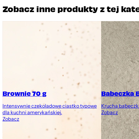
Zobacz inne produkty z tej kat
Brownie 70 g
Babeczka 
Intensywnie czekoladowe ciastko typowe
Krucha babeczk
dla kuchni amerykańskiej.
Zobacz
Zobacz