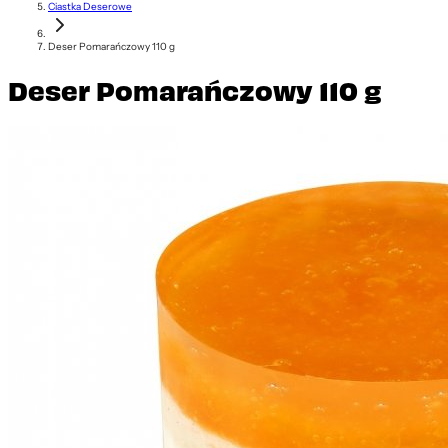
Ciastka Deserowe
Deser Pomarańczowy 110 g
Deser Pomarańczowy 110 g