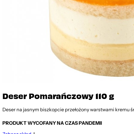
Deser Pomarańczowy 110 g
Deser na jasnym biszkopcie przełożony warstwami krem
PRODUKT WYCOFANY NA CZAS PANDEMII