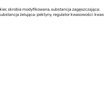
r, skrobia modyfikowana, substancja zagęszczająca:
stancja żelująca: pektyny, regulator kwasowości: kwas