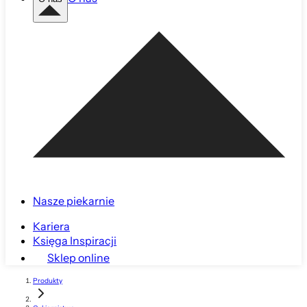
Nasze piekarnie
Kariera
Księga Inspiracji
Sklep online
Produkty