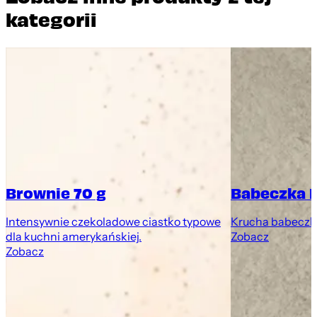
kategorii
Brownie 70 g
Babeczka 
Intensywnie czekoladowe ciastko typowe
Krucha babeczk
dla kuchni amerykańskiej.
Zobacz
Zobacz