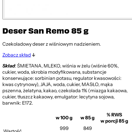
Deser San Remo 85 g
Czekoladowy deser z wiśniowym nadzieniem.
Zobacz skład
Skład
: ŚMIETANA, MLEKO, wiśnia w żelu (wiśnie 60%,
cukier, woda, skrobia modyfikowana, substancje
konserwujące: sorbinian potasu, regulator kwasowości:
kwas cytrynowy), JAJA, woda, cukier, MASŁO, mąka
pszenna, żelatyna, kakao, czekolada 1% (miazga kakaowa,
cukier, tłuszcz kakaowy, emulgator: lecytyna sojowa,
barwnik: E172.
% RWS
w 100 g
w 85 g
w porcji 85 g
999
849
Wartość