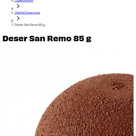
Cukiernictwo
Ciastka Deserowe
Deser San Remo 85 g
Deser San Remo 85 g