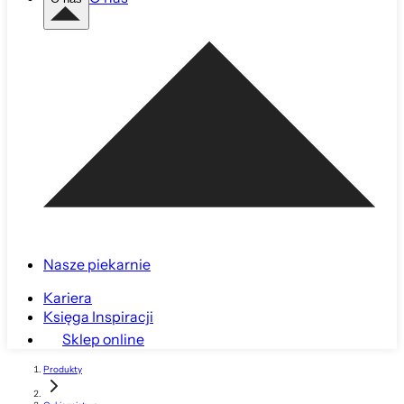
Nasze piekarnie
Kariera
Księga Inspiracji
Sklep online
Produkty