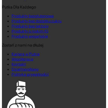
Putka Dla Każdego
Produkty bezglutenowe
Produkty bez dodatku cukru
Produkty bez laktozy
Produkty o niskim IG
Produkty wegańskie
Zostań z nami na dłużej
Kariera w Putce
Współpraca
Kontakt
Dział handlowy
Polityka prywatności