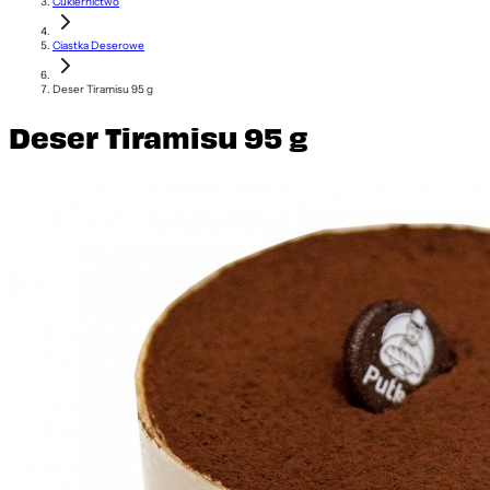
Cukiernictwo
Ciastka Deserowe
Deser Tiramisu 95 g
Deser Tiramisu 95 g