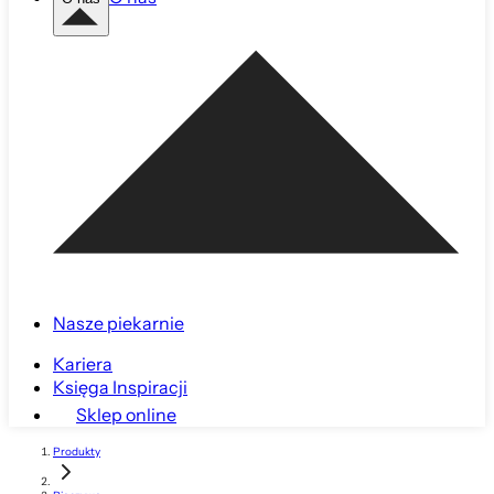
Nasze piekarnie
Kariera
Księga Inspiracji
Sklep online
Produkty