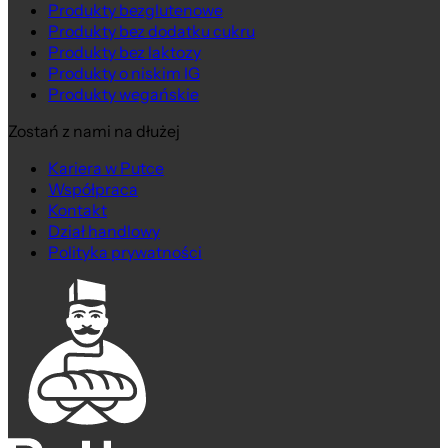
Produkty bezglutenowe
Produkty bez dodatku cukru
Produkty bez laktozy
Produkty o niskim IG
Produkty wegańskie
Zostań z nami na dłużej
Kariera w Putce
Współpraca
Kontakt
Dział handlowy
Polityka prywatności