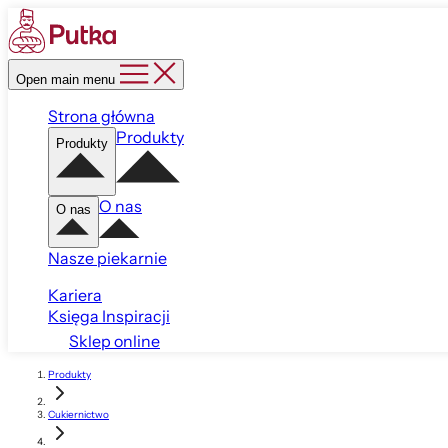
Open main menu
Strona główna
Produkty
Produkty
O nas
O nas
Nasze piekarnie
Kariera
Księga Inspiracji
Sklep online
Produkty
Cukiernictwo