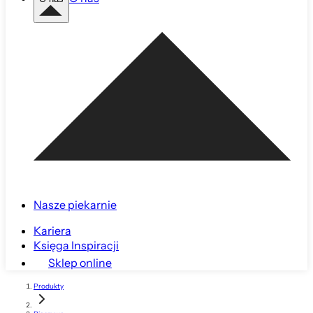
Nasze piekarnie
Kariera
Księga Inspiracji
Sklep online
Produkty