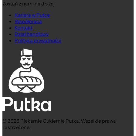
Zostań z nami na dłużej
Kariera w Putce
Współpraca
Kontakt
Dział handlowy
Polityka prywatności
© 2026 Piekarnie Cukiernie Putka. Wszelkie prawa
zastrzeżone.