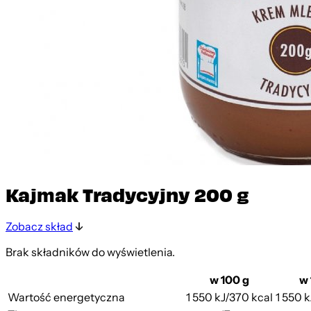
Kajmak Tradycyjny 200 g
Zobacz skład
Brak składników do wyświetlenia.
w 100 g
w 
Wartość energetyczna
1 550 kJ/370 kcal
1 550 