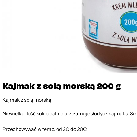
Kajmak z solą morską 200 g
Kajmak z solą morską
Niewielka ilość soli idealnie przełamuje słodycz kajmaku. S
Przechowywać w temp. od 2
C do 20
C.