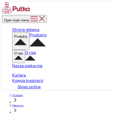
Open main menu
Strona główna
Produkty
Produkty
O nas
O nas
Nasze piekarnie
Kariera
Księga Inspiracji
Sklep online
Produkty
Pieczywo