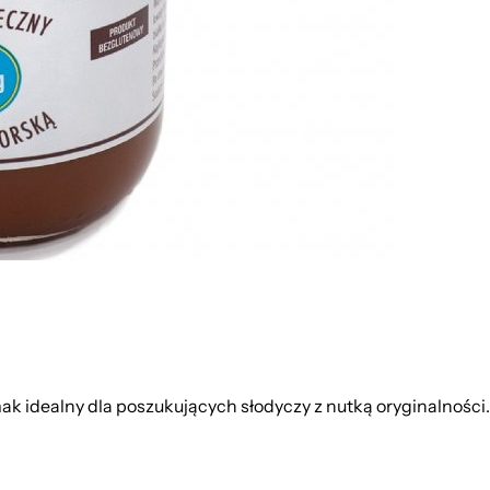
mak idealny dla poszukujących słodyczy z nutką oryginalności.