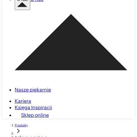
Nasze piekarnie
Kariera
Księga Inspiracji
Sklep online
Produkty