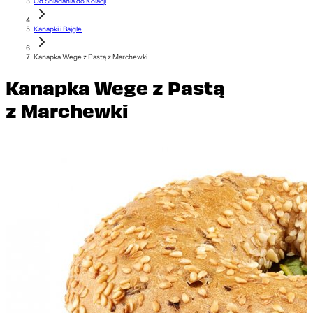
Od Śniadania do Kolacji
Kanapki i Bajgle
Kanapka Wege z Pastą z Marchewki
Kanapka Wege z Pastą
z Marchewki