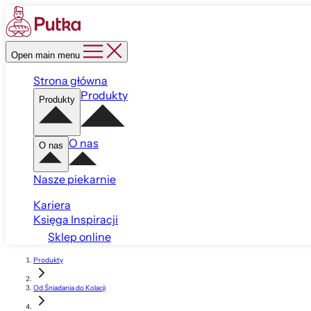
Open main menu
Strona główna
Produkty
Produkty
O nas
O nas
Nasze piekarnie
Kariera
Księga Inspiracji
Sklep online
Produkty
Od Śniadania do Kolacji