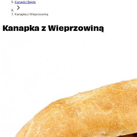
Kanapki i Bajgle
Kanapka z Wieprzowiną
Kanapka z Wieprzowiną