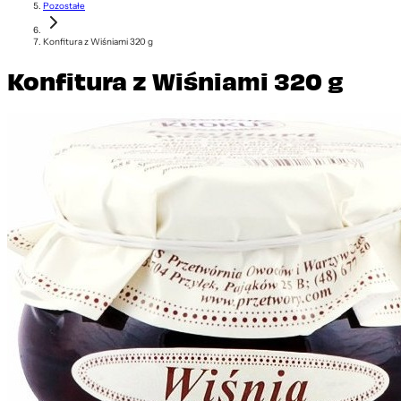
Pozostałe
Konfitura z Wiśniami 320 g
Konfitura z Wiśniami 320 g