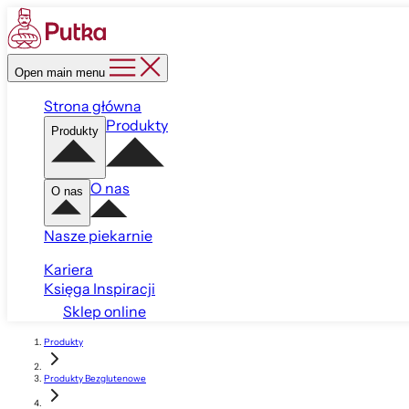
Open main menu
Strona główna
Produkty
Produkty
O nas
O nas
Nasze piekarnie
Kariera
Księga Inspiracji
Sklep online
Produkty
Produkty Bezglutenowe