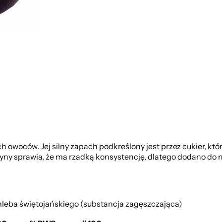
 owoców. Jej silny zapach podkreślony jest przez cukier, któ
tyny sprawia, że ma rzadką konsystencję, dlatego dodano do 
chleba świętojańskiego (substancja zagęszczająca)