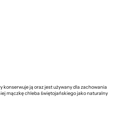
ry konserwuje ją oraz jest używany dla zachowania
niej mączkę chleba świętojańskiego jako naturalny