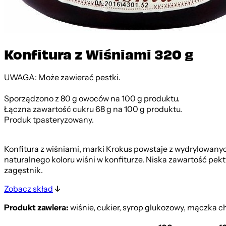
Konfitura z Wiśniami 320 g
UWAGA: Może zawierać pestki.
Sporządzono z 80 g owoców na 100 g produktu.
Łączna zawartość cukru 68 g na 100 g produktu.
Produk tpasteryzowany.
Konfitura z wiśniami, marki Krokus powstaje z wydrylowanych
naturalnego koloru wiśni w konfiturze. Niska zawartość pek
zagęstnik.
Zobacz skład
Produkt zawiera:
wiśnie, cukier, syrop glukozowy, mączka 