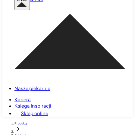
Nasze piekarnie
Kariera
Księga Inspiracji
Sklep online
Produkty