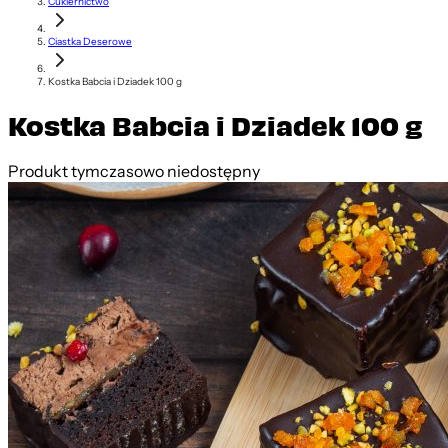
Cukiernictwo
Ciastka Deserowe
Kostka Babcia i Dziadek 100 g
Kostka Babcia i Dziadek 100 g
Produkt tymczasowo niedostępny