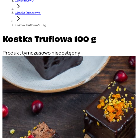
Cukiernictwo
Ciastka Deserowe
Kostka Truflowa 100 g
Kostka Truflowa 100 g
Produkt tymczasowo niedostępny