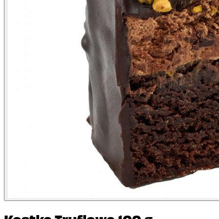
Kostka Truflowa 100 g