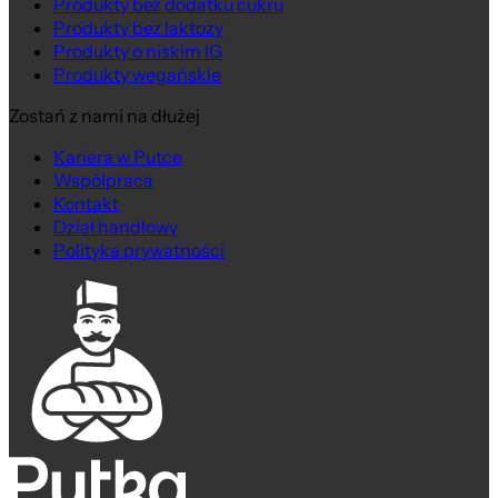
Produkty bez dodatku cukru
Produkty bez laktozy
Produkty o niskim IG
Produkty wegańskie
Zostań z nami na dłużej
Kariera w Putce
Współpraca
Kontakt
Dział handlowy
Polityka prywatności