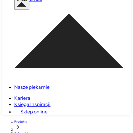
Nasze piekarnie
Kariera
Księga Inspiracji
Sklep online
Produkty