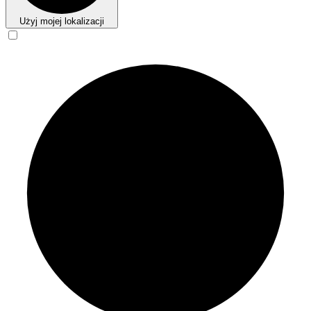
Użyj mojej lokalizacji