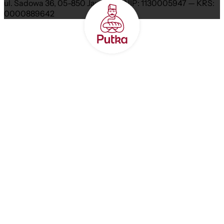
ul. Sadowa 36, 05-850 Jawczyce NIP: 1130005947 — KRS:
0000889642