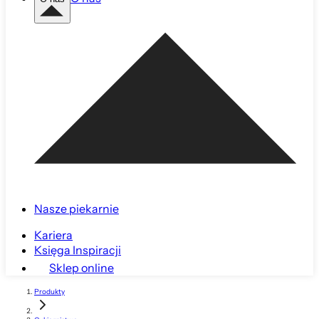
Nasze piekarnie
Kariera
Księga Inspiracji
Sklep online
Produkty