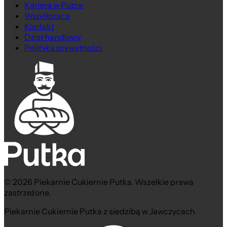
Kariera w Putce
Współpraca
Kontakt
Dział handlowy
Polityka prywatności
© 2026 Piekarnie Cukiernie Putka. Wszelkie prawa
zastrzeżone.
Piekarnie Cukiernie Putka z siedzibą w Jawczycach