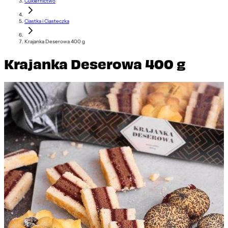
Cukiernictwo
Ciastka i Ciasteczka
Krajanka Deserowa 400 g
Krajanka Deserowa 400 g