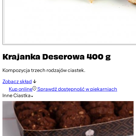
Krajanka Deserowa 400 g
Kompozycja trzech rodzajów ciastek.
Zobacz skład
Kup online
Sprawdź dostępność w piekarniach
Inne
Ciastka