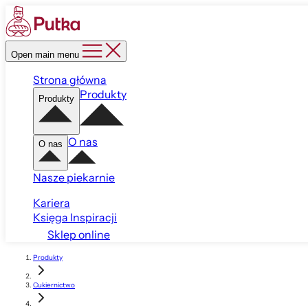
Open main menu
Strona główna
Produkty
Produkty
O nas
O nas
Nasze piekarnie
Kariera
Księga Inspiracji
Sklep online
Produkty
Cukiernictwo