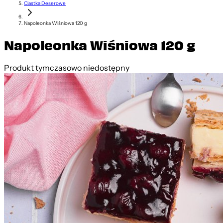
Ciastka Deserowe
Napoleonka Wiśniowa 120 g
Napoleonka Wiśniowa 120 g
Produkt tymczasowo niedostępny