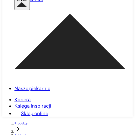
Nasze piekarnie
Kariera
Księga Inspiracji
Sklep online
Produkty