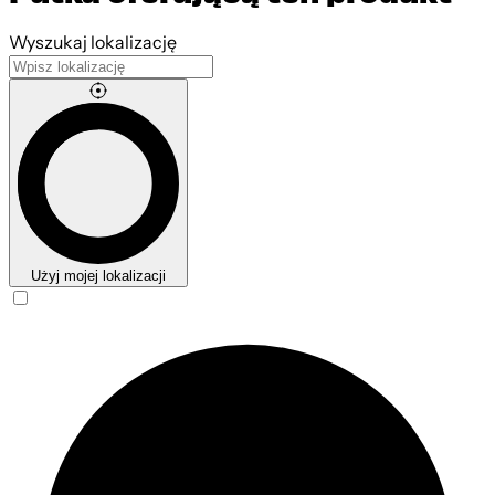
Leaflet
|
©
OpenStreetMap
contributors
Wyszukaj lokalizację
Użyj mojej lokalizacji