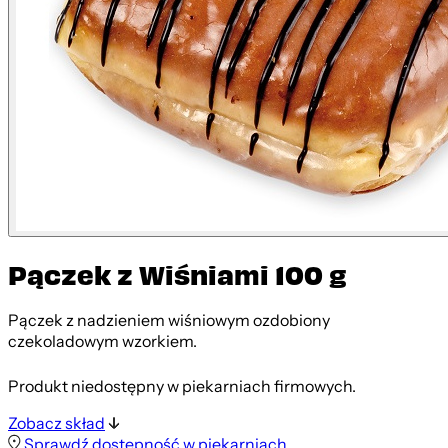
Pączek z Wiśniami 100 g
Pączek z nadzieniem wiśniowym ozdobiony
czekoladowym wzorkiem.
Produkt niedostępny w piekarniach firmowych.
Zobacz skład
Sprawdź dostępność w piekarniach