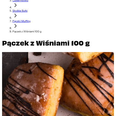
Cukiernictwo
Słodkie Bułki
Pączki i Muffiny
Pączek z Wiśniami 100 g
Pączek z Wiśniami 100 g