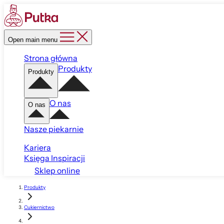
Open main menu
Strona główna
Produkty
Produkty
O nas
O nas
Nasze piekarnie
Kariera
Księga Inspiracji
Sklep online
Produkty
Cukiernictwo