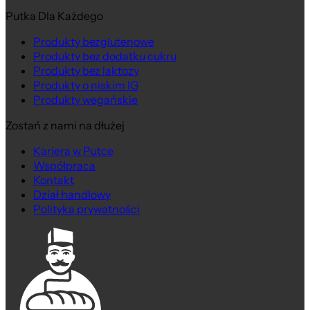
Putka Dla Każdego
Produkty bezglutenowe
Produkty bez dodatku cukru
Produkty bez laktozy
Produkty o niskim IG
Produkty wegańskie
Zostań z nami na dłużej
Kariera w Putce
Współpraca
Kontakt
Dział handlowy
Polityka prywatności