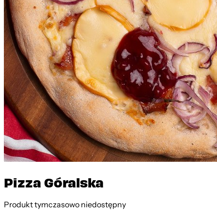
Pizza Góralska
Produkt tymczasowo niedostępny