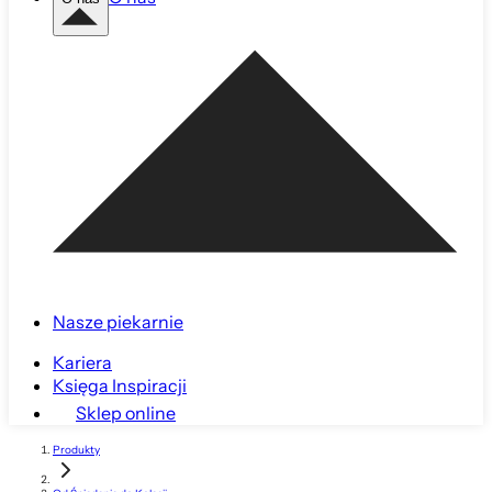
Nasze piekarnie
Kariera
Księga Inspiracji
Sklep online
Produkty