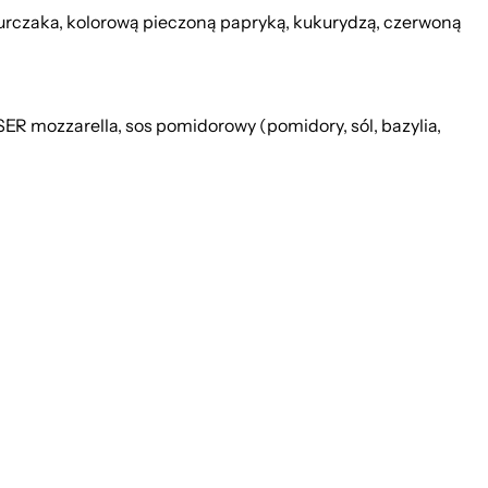
rczaka, kolorową pieczoną papryką, kukurydzą, czerwoną
R mozzarella, sos pomidorowy (pomidory, sól, bazylia,