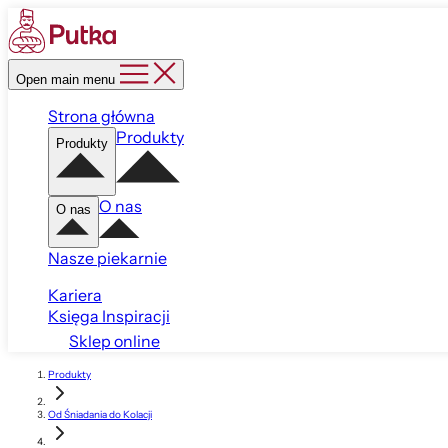
Open main menu
Strona główna
Produkty
Produkty
O nas
O nas
Nasze piekarnie
Kariera
Księga Inspiracji
Sklep online
Produkty
Od Śniadania do Kolacji