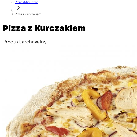
Pizze i Mini Pizze
Pizza z Kurczakiem
Pizza z Kurczakiem
Produkt archiwalny