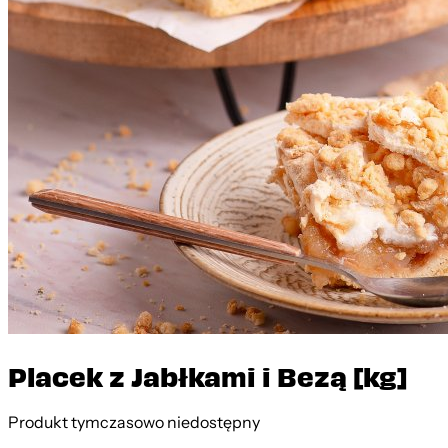
Placek z Jabłkami i Bezą [kg]
Produkt tymczasowo niedostępny