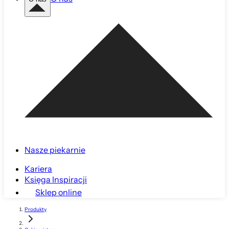
Nasze piekarnie
Kariera
Księga Inspiracji
Sklep online
Produkty