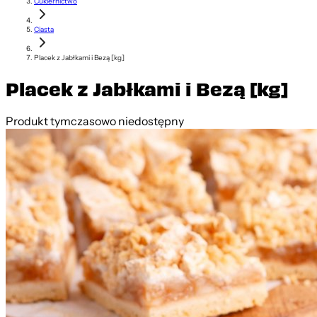
Cukiernictwo
Ciasta
Placek z Jabłkami i Bezą [kg]
Placek z Jabłkami i Bezą [kg]
Produkt tymczasowo niedostępny