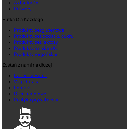
Aktualności
Putwory
Putka Dla Każdego
Produkty bezglutenowe
Produkty bez dodatku cukru
Produkty bez laktozy
Produkty o niskim IG
Produkty wegańskie
Zostań z nami na dłużej
Kariera w Putce
Współpraca
Kontakt
Dział handlowy
Polityka prywatności