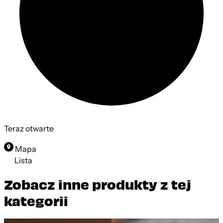
Teraz otwarte
Mapa
Lista
Zobacz inne produkty z tej
kategorii