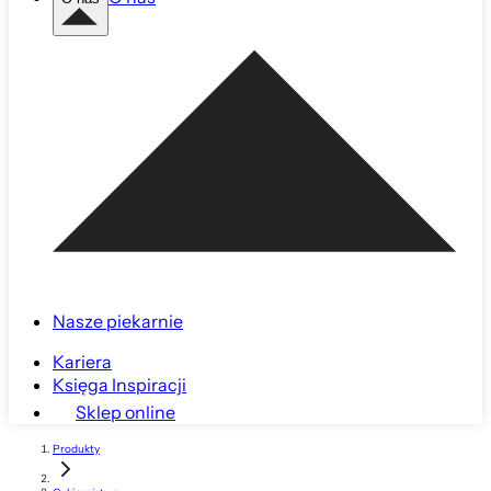
Nasze piekarnie
Kariera
Księga Inspiracji
Sklep online
Produkty