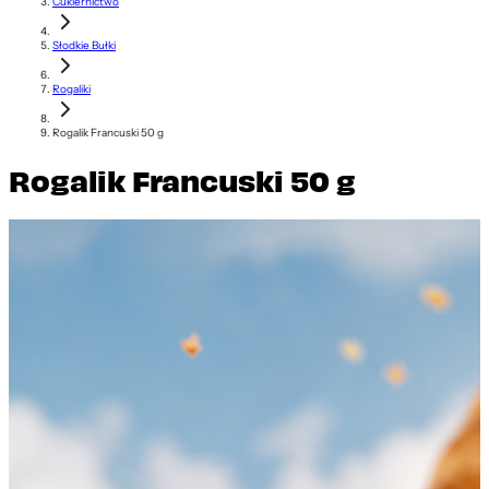
Cukiernictwo
Słodkie Bułki
Rogaliki
Rogalik Francuski 50 g
Rogalik Francuski 50 g