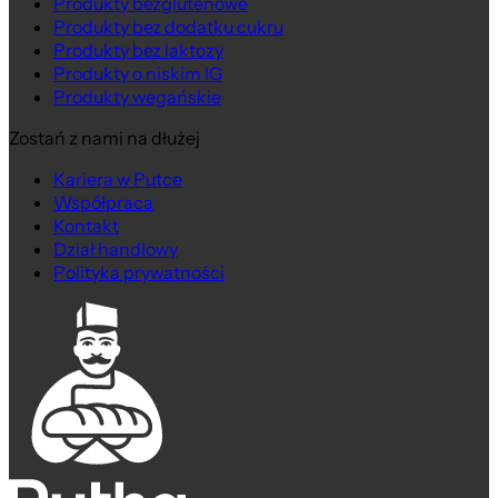
Produkty bezglutenowe
Produkty bez dodatku cukru
Produkty bez laktozy
Produkty o niskim IG
Produkty wegańskie
Zostań z nami na dłużej
Kariera w Putce
Współpraca
Kontakt
Dział handlowy
Polityka prywatności