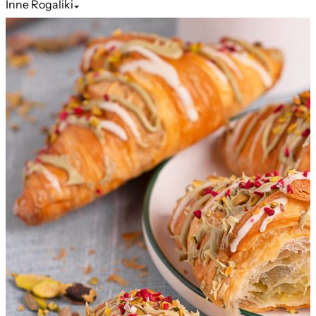
Inne
Rogaliki