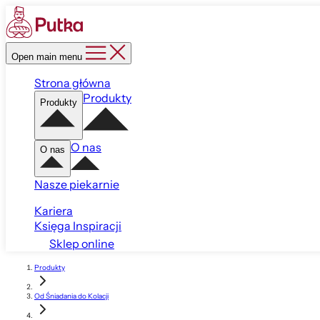
Open main menu
Strona główna
Produkty
Produkty
O nas
O nas
Nasze piekarnie
Kariera
Księga Inspiracji
Sklep online
Produkty
Od Śniadania do Kolacji