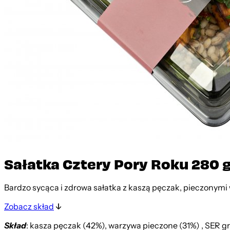
Sałatka Cztery Pory Roku 280 
Bardzo sycąca i zdrowa sałatka z kaszą pęczak, pieczonymi
Zobacz skład
Skład
: kasza pęczak (42%), warzywa pieczone (31%) , SER gre