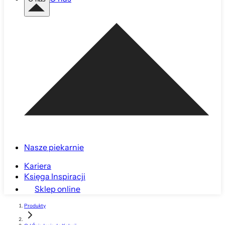
Nasze piekarnie
Kariera
Księga Inspiracji
Sklep online
Produkty