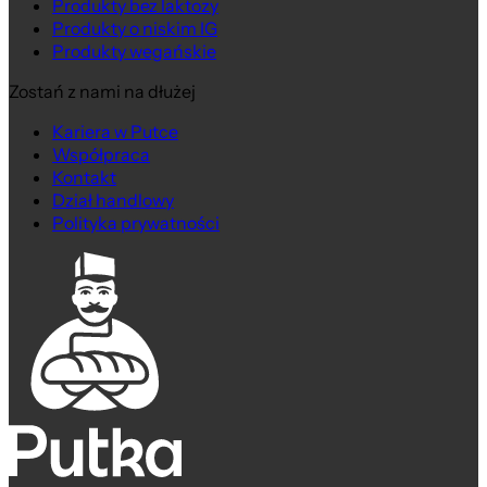
Produkty bez laktozy
Produkty o niskim IG
Produkty wegańskie
Zostań z nami na dłużej
Kariera w Putce
Współpraca
Kontakt
Dział handlowy
Polityka prywatności