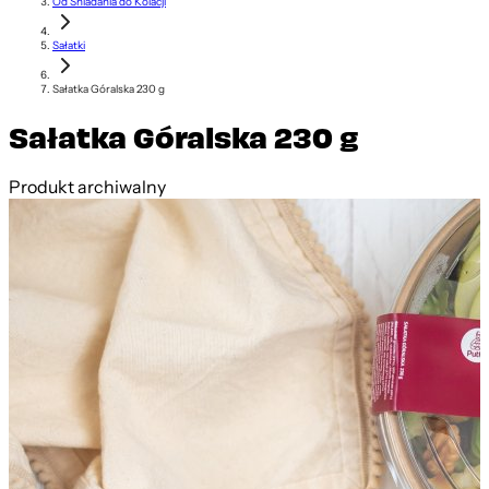
Od Śniadania do Kolacji
Sałatki
Sałatka Góralska 230 g
Sałatka Góralska 230 g
Produkt archiwalny