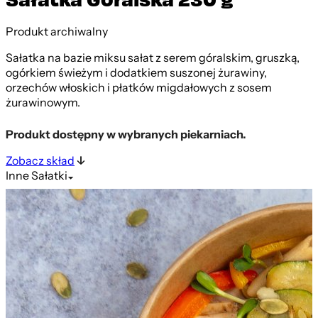
Produkt archiwalny
Sałatka na bazie miksu sałat z serem góralskim, gruszką,
ogórkiem świeżym i dodatkiem suszonej żurawiny,
orzechów włoskich i płatków migdałowych z sosem
żurawinowym.
Produkt dostępny w wybranych piekarniach.
Zobacz skład
Inne
Sałatki