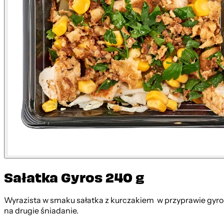
Sałatka Gyros 240 g
Wyrazista w smaku sałatka z kurczakiem w przyprawie gyro
na drugie śniadanie.