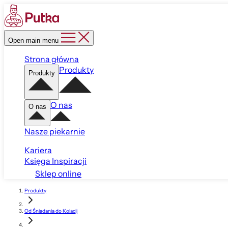
Open main menu
Strona główna
Produkty
Produkty
O nas
O nas
Nasze piekarnie
Kariera
Księga Inspiracji
Sklep online
Produkty
Od Śniadania do Kolacji