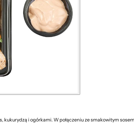
s, kukurydzą i ogórkami. W połączeniu ze smakowitym sosem