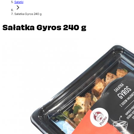
Sałatki
Sałatka Gyros 240 g
Sałatka Gyros 240 g