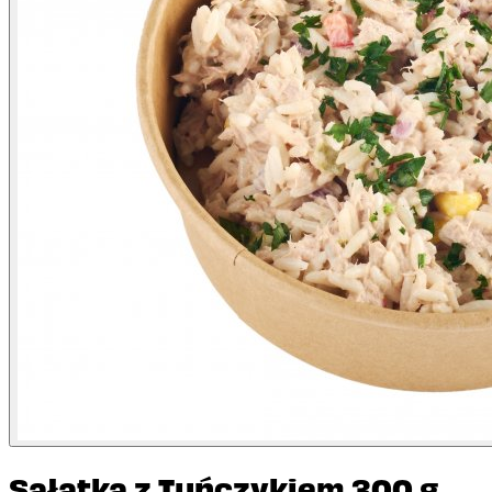
Sałatka z Tuńczykiem 300 g