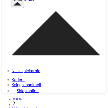
Nasze piekarnie
Kariera
Księga Inspiracji
Sklep online
Produkty