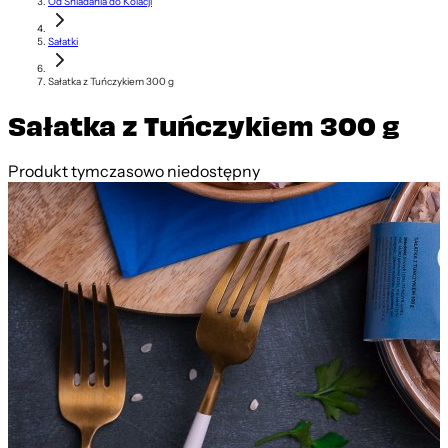
Od Śniadania do Kolacji
Sałatki
Sałatka z Tuńczykiem 300 g
Sałatka z Tuńczykiem 300 g
Produkt tymczasowo niedostępny