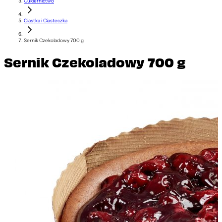
Cukiernictwo
Ciastka i Ciasteczka
Sernik Czekoladowy 700 g
Sernik Czekoladowy 700 g