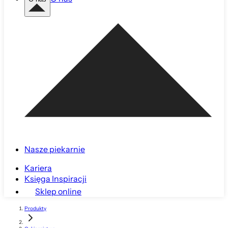
Nasze piekarnie
Kariera
Księga Inspiracji
Sklep online
Produkty