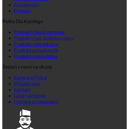
Aktualności
Putwory
Putka Dla Każdego
Produkty bezglutenowe
Produkty bez dodatku cukru
Produkty bez laktozy
Produkty o niskim IG
Produkty wegańskie
Zostań z nami na dłużej
Kariera w Putce
Współpraca
Kontakt
Dział handlowy
Polityka prywatności