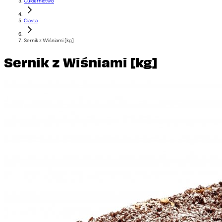
Cukiernictwo
Ciasta
Sernik z Wiśniami [kg]
Sernik z Wiśniami [kg]