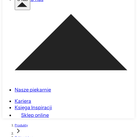
Nasze piekarnie
Kariera
Księga Inspiracji
Sklep online
Produkty