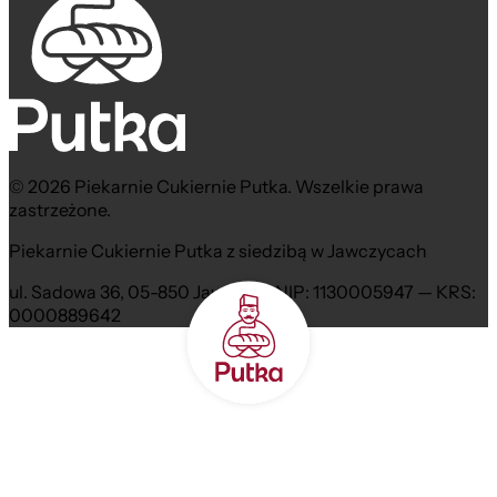
© 2026 Piekarnie Cukiernie Putka. Wszelkie prawa
zastrzeżone.
Piekarnie Cukiernie Putka z siedzibą w Jawczycach
ul. Sadowa 36, 05-850 Jawczyce NIP: 1130005947 — KRS:
0000889642