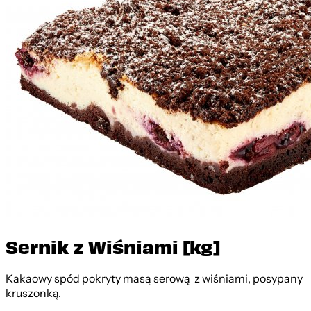
Sernik z Wiśniami [kg]
Kakaowy spód pokryty masą serową z wiśniami, posypany
kruszonką.