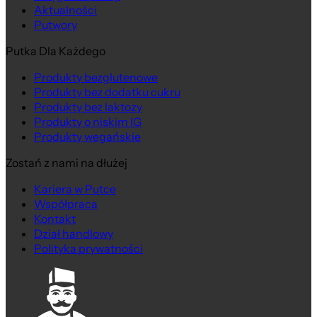
Aktualności
Putwory
Putka Dla Każdego
Produkty bezglutenowe
Produkty bez dodatku cukru
Produkty bez laktozy
Produkty o niskim IG
Produkty wegańskie
Zostań z nami na dłużej
Kariera w Putce
Współpraca
Kontakt
Dział handlowy
Polityka prywatności