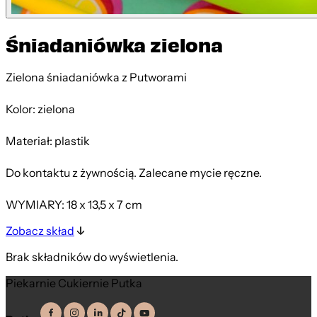
Śniadaniówka zielona
Zielona śniadaniówka z Putworami
Kolor: zielona
Materiał: plastik
Do kontaktu z żywnością. Zalecane mycie ręczne.
WYMIARY: 18 x 13,5 x 7 cm
Zobacz skład
Brak składników do wyświetlenia.
Piekarnie Cukiernie Putka