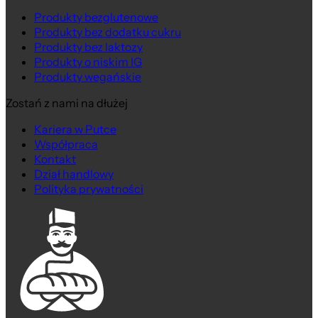
Produkty bezglutenowe
Produkty bez dodatku cukru
Produkty bez laktozy
Produkty o niskim IG
Produkty wegańskie
Zostań z nami na dłużej
Kariera w Putce
Współpraca
Kontakt
Dział handlowy
Polityka prywatności