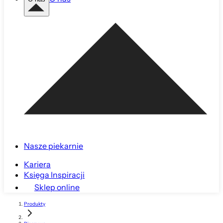
Nasze piekarnie
Kariera
Księga Inspiracji
Sklep online
Produkty