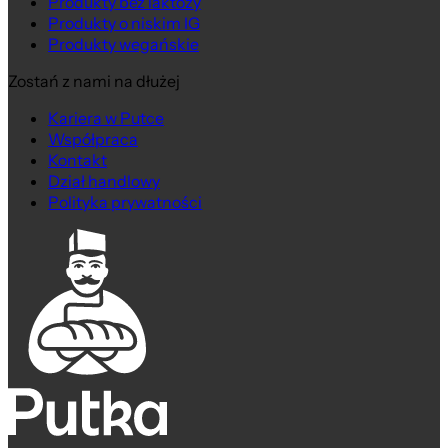
Produkty bez laktozy
Produkty o niskim IG
Produkty wegańskie
Zostań z nami na dłużej
Kariera w Putce
Współpraca
Kontakt
Dział handlowy
Polityka prywatności