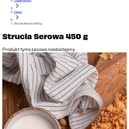
Cukiernictwo
Ciasta
Strucla Serowa 450 g
Strucla Serowa 450 g
Produkt tymczasowo niedostępny