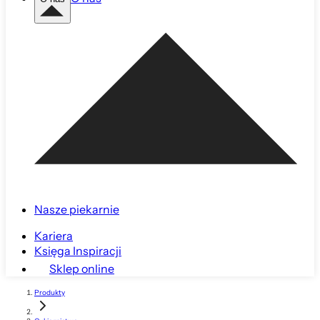
Nasze piekarnie
Kariera
Księga Inspiracji
Sklep online
Produkty