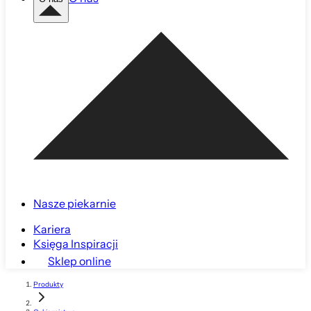
Nasze piekarnie
Kariera
Księga Inspiracji
Sklep online
Produkty