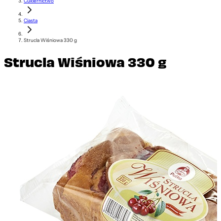
Cukiernictwo
Ciasta
Strucla Wiśniowa 330 g
Strucla Wiśniowa 330 g