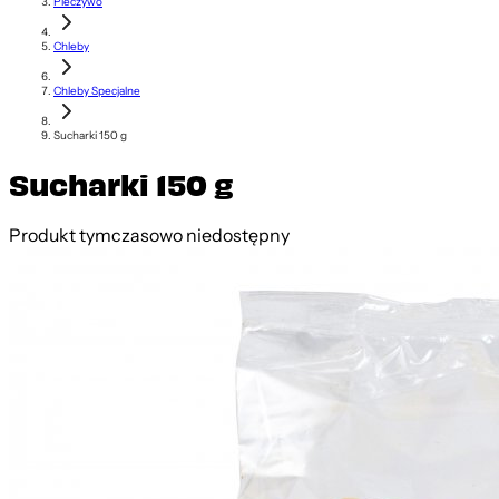
Pieczywo
Chleby
Chleby Specjalne
Sucharki 150 g
Sucharki 150 g
Produkt tymczasowo niedostępny