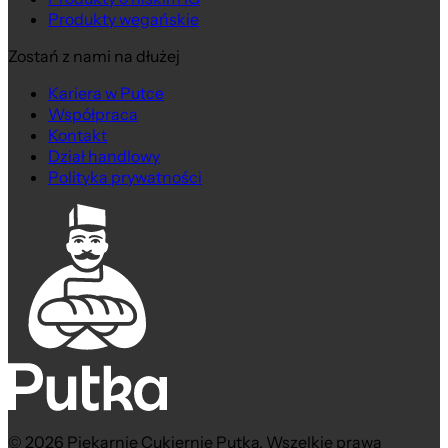
Produkty wegańskie
Zostań z nami na dłużej
Kariera w Putce
Współpraca
Kontakt
Dział handlowy
Polityka prywatności
© 2026 Piekarnie Cukiernie Putka. Wszelkie prawa