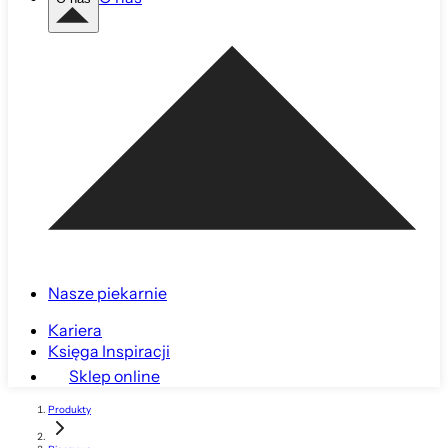
Nasze piekarnie
Kariera
Księga Inspiracji
Sklep online
Produkty