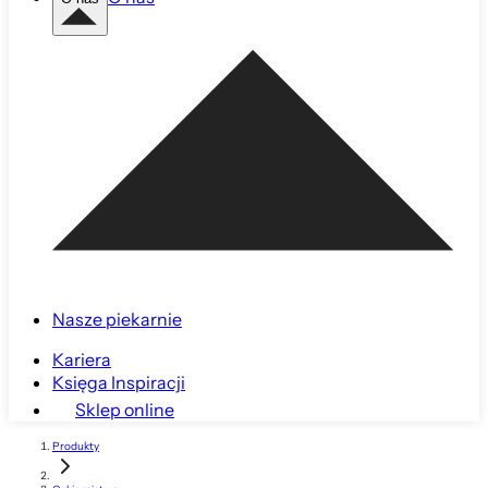
Nasze piekarnie
Kariera
Księga Inspiracji
Sklep online
Produkty