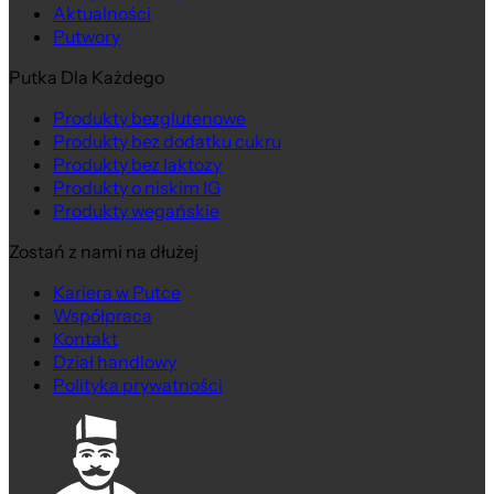
Aktualności
Putwory
Putka Dla Każdego
Produkty bezglutenowe
Produkty bez dodatku cukru
Produkty bez laktozy
Produkty o niskim IG
Produkty wegańskie
Zostań z nami na dłużej
Kariera w Putce
Współpraca
Kontakt
Dział handlowy
Polityka prywatności