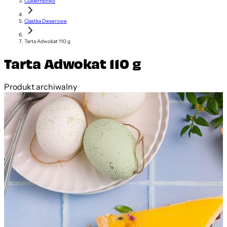
Cukiernictwo
Ciastka Deserowe
Tarta Adwokat 110 g
Tarta Adwokat 110 g
Produkt archiwalny