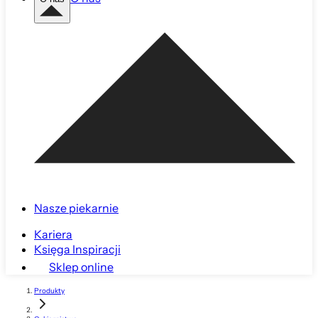
Nasze piekarnie
Kariera
Księga Inspiracji
Sklep online
Produkty