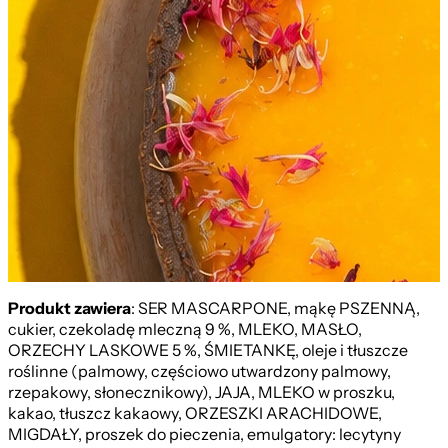
Produkt zawiera
: SER MASCARPONE, mąkę PSZENNĄ,
cukier, czekoladę mleczną 9 %, MLEKO, MASŁO,
ORZECHY LASKOWE 5 %, ŚMIETANKĘ, oleje i tłuszcze
roślinne (palmowy, częściowo utwardzony palmowy,
rzepakowy, słonecznikowy), JAJA, MLEKO w proszku,
kakao, tłuszcz kakaowy, ORZESZKI ARACHIDOWE,
MIGDAŁY, proszek do pieczenia, emulgatory: lecytyny