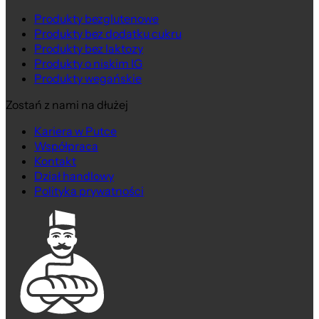
Produkty bezglutenowe
Produkty bez dodatku cukru
Produkty bez laktozy
Produkty o niskim IG
Produkty wegańskie
Zostań z nami na dłużej
Kariera w Putce
Współpraca
Kontakt
Dział handlowy
Polityka prywatności