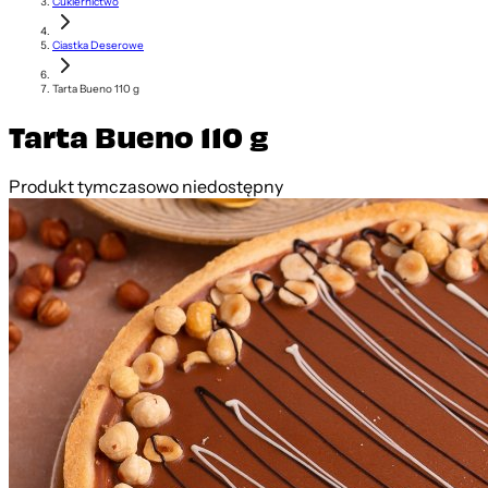
Cukiernictwo
Ciastka Deserowe
Tarta Bueno 110 g
Tarta Bueno 110 g
Produkt tymczasowo niedostępny