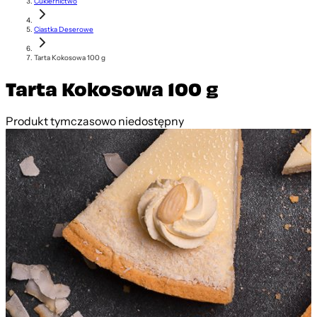
Cukiernictwo
Ciastka Deserowe
Tarta Kokosowa 100 g
Tarta Kokosowa 100 g
Produkt tymczasowo niedostępny