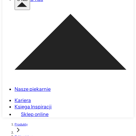
Nasze piekarnie
Kariera
Księga Inspiracji
Sklep online
Produkty