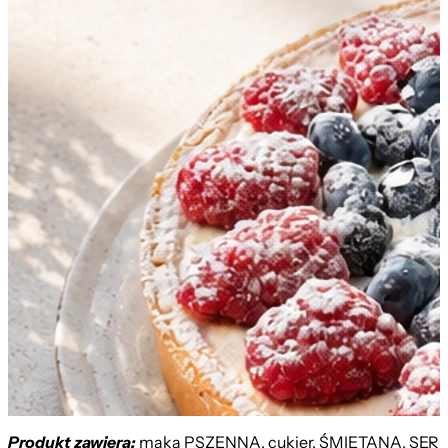
Produkt zawiera:
mąka PSZENNA, cukier, ŚMIETANA, SER