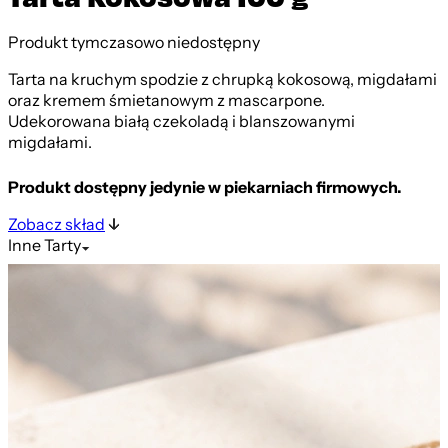
Produkt tymczasowo niedostępny
Tarta na kruchym spodzie z chrupką kokosową, migdałami
oraz kremem śmietanowym z mascarpone.
Udekorowana białą czekoladą i blanszowanymi
migdałami.
Produkt dostępny jedynie w piekarniach firmowych.
Zobacz skład
Inne
Tarty