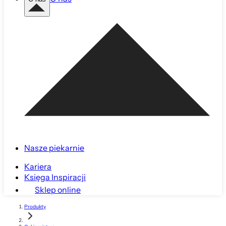
Nasze piekarnie
Kariera
Księga Inspiracji
Sklep online
Produkty