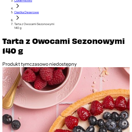
Cukiernictwo
Ciastka Deserowe
Tarta z Owocami Sezonowymi
140 g
Tarta z Owocami Sezonowymi
140 g
Produkt tymczasowo niedostępny