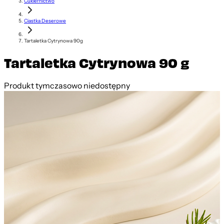
Cukiernictwo
Ciastka Deserowe
Tartaletka Cytrynowa 90g
Tartaletka Cytrynowa 90 g
Produkt tymczasowo niedostępny