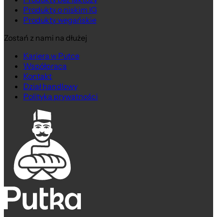
Produkty o niskim IG
Produkty wegańskie
Zostań z nami na dłużej
Kariera w Putce
Współpraca
Kontakt
Dział handlowy
Polityka prywatności