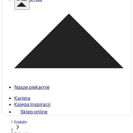
Nasze piekarnie
Kariera
Księga Inspiracji
Sklep online
Produkty