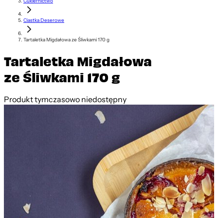
Cukiernictwo
Ciastka Deserowe
Tartaletka Migdałowa ze Śliwkami 170 g
Tartaletka Migdałowa
ze Śliwkami 170 g
Produkt tymczasowo niedostępny