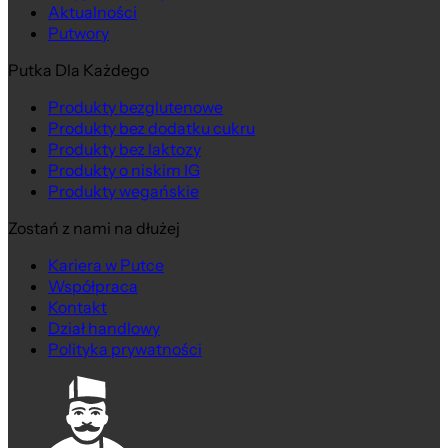
Aktualności
Putwory
Putka Dla Każdego
Produkty bezglutenowe
Produkty bez dodatku cukru
Produkty bez laktozy
Produkty o niskim IG
Produkty wegańskie
Zostań z nami na dłużej
Kariera w Putce
Współpraca
Kontakt
Dział handlowy
Polityka prywatności