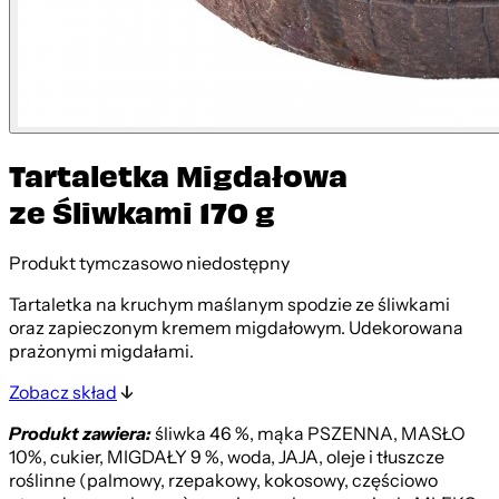
Tartaletka Migdałowa
ze Śliwkami 170 g
Produkt tymczasowo niedostępny
Tartaletka na kruchym maślanym spodzie ze śliwkami
oraz zapieczonym kremem migdałowym. Udekorowana
prażonymi migdałami.
Zobacz skład
Produkt zawiera:
śliwka 46 %, mąka PSZENNA, MASŁO
10%, cukier, MIGDAŁY 9 %, woda, JAJA, oleje i tłuszcze
roślinne (palmowy, rzepakowy, kokosowy, częściowo