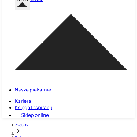
Nasze piekarnie
Kariera
Księga Inspiracji
Sklep online
Produkty