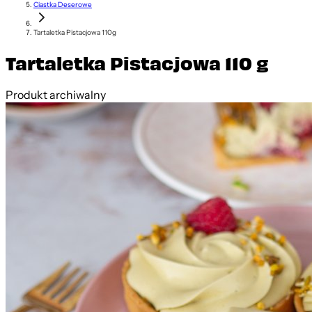
Ciastka Deserowe
Tartaletka Pistacjowa 110g
Tartaletka Pistacjowa 110 g
Produkt archiwalny