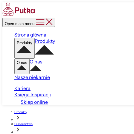
Open main menu
Strona główna
Produkty
Produkty
O nas
O nas
Nasze piekarnie
Kariera
Księga Inspiracji
Sklep online
Produkty
Cukiernictwo